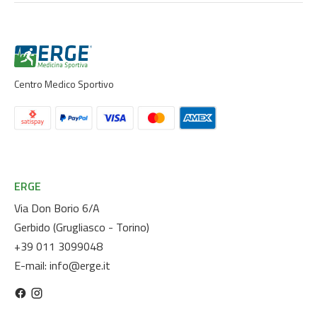
Centro Medico Sportivo
ERGE
Via Don Borio 6/A
Gerbido (Grugliasco - Torino)
+39 011 3099048
E-mail:
info@erge.it